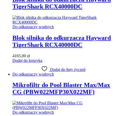
TigerShark RCX40000DC
Do odkurzaczy wodnych
Blok silnika do odkurzacza Hayward
TigerShark RCX40000DC
4165,00
zł
Dodaj do koszyka
Dodaj do listy życzeń
Do odkurzaczy wodnych
Mikrofiltr do Pool Blaster Max/Max
CG (PBW022MFP30X022MF)
Do odkurzaczy wodnych