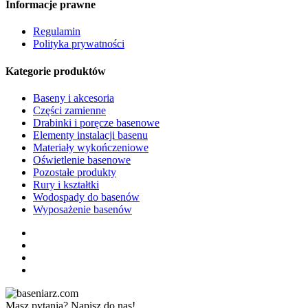
Informacje prawne
Regulamin
Polityka prywatności
Kategorie produktów
Baseny i akcesoria
Części zamienne
Drabinki i poręcze basenowe
Elementy instalacji basenu
Materiały wykończeniowe
Oświetlenie basenowe
Pozostałe produkty
Rury i kształtki
Wodospady do basenów
Wyposażenie basenów
Masz pytania? Napisz do nas!