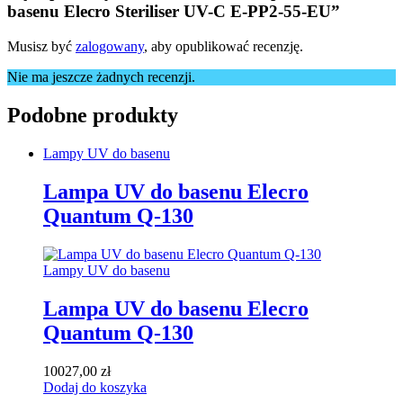
basenu Elecro Steriliser UV-C E-PP2-55-EU”
Musisz być
zalogowany
, aby opublikować recenzję.
Nie ma jeszcze żadnych recenzji.
Podobne produkty
Lampy UV do basenu
Lampa UV do basenu Elecro
Quantum Q-130
Lampy UV do basenu
Lampa UV do basenu Elecro
Quantum Q-130
10027,00
zł
Dodaj do koszyka