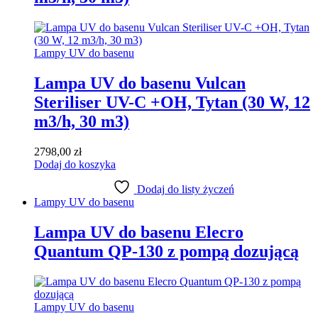
Lampy UV do basenu
Lampa UV do basenu Vulcan
Steriliser UV-C +OH, Tytan (30 W, 12
m3/h, 30 m3)
2798,00
zł
Dodaj do koszyka
Dodaj do listy życzeń
Lampy UV do basenu
Lampa UV do basenu Elecro
Quantum QP-130 z pompą dozującą
Lampy UV do basenu