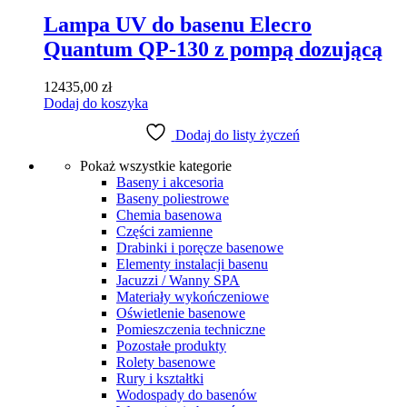
Lampa UV do basenu Elecro
Quantum QP-130 z pompą dozującą
12435,00
zł
Dodaj do koszyka
Dodaj do listy życzeń
Pokaż wszystkie kategorie
Baseny i akcesoria
Baseny poliestrowe
Chemia basenowa
Części zamienne
Drabinki i poręcze basenowe
Elementy instalacji basenu
Jacuzzi / Wanny SPA
Materiały wykończeniowe
Oświetlenie basenowe
Pomieszczenia techniczne
Pozostałe produkty
Rolety basenowe
Rury i kształtki
Wodospady do basenów