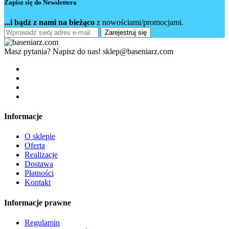
Zapisz się do Newslettera
...i bądź z nami na bieżąco
z nowościami/promocjami.
Zarejestruj się
Masz pytania? Napisz do nas!
sklep@baseniarz.com
Informacje
O sklepie
Oferta
Realizacje
Dostawa
Płatności
Kontakt
Informacje prawne
Regulamin