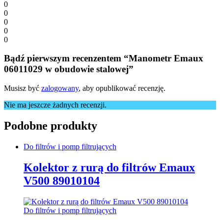
0
0
0
0
0
Bądź pierwszym recenzentem “Manometr Emaux
06011029 w obudowie stalowej”
Musisz być
zalogowany
, aby opublikować recenzję.
Nie ma jeszcze żadnych recenzji.
Podobne produkty
Do filtrów i pomp filtrujących
Kolektor z rurą do filtrów Emaux
V500 89010104
Do filtrów i pomp filtrujących