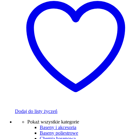
Dodaj do listy życzeń
Pokaż wszystkie kategorie
Baseny i akcesoria
Baseny poliestrowe
Chemia basenowa