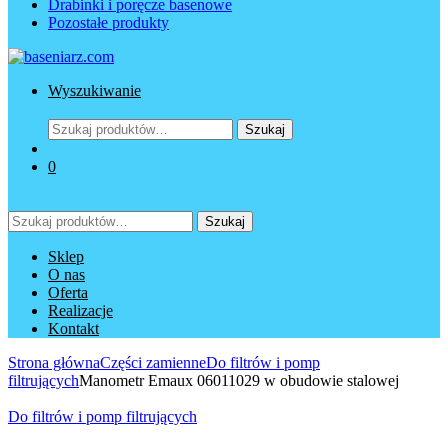
Drabinki i poręcze basenowe
Pozostałe produkty
Wyszukiwanie
Szukaj:
Szukaj
0
Szukaj:
Szukaj
Sklep
O nas
Oferta
Realizacje
Kontakt
Strona główna
Części zamienne
Do filtrów i pomp
filtrujących
Manometr Emaux 06011029 w obudowie stalowej
Do filtrów i pomp filtrujących