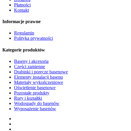
Płatności
Kontakt
Informacje prawne
Regulamin
Polityka prywatności
Kategorie produktów
Baseny i akcesoria
Części zamienne
Drabinki i poręcze basenowe
Elementy instalacji basenu
Materiały wykończeniowe
Oświetlenie basenowe
Pozostałe produkty
Rury i kształtki
Wodospady do basenów
Wyposażenie basenów