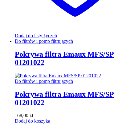
Dodaj do listy życzeń
Do filtrów i pomp filtrujących
Pokrywa filtra Emaux MFS/SP
01201022
Do filtrów i pomp filtrujących
Pokrywa filtra Emaux MFS/SP
01201022
168,00
zł
Dodaj do koszyka