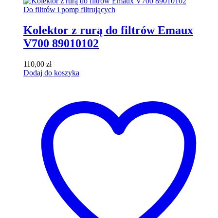
Do filtrów i pomp filtrujących
Kolektor z rurą do filtrów Emaux
V700 89010102
110,00
zł
Dodaj do koszyka