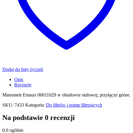
Dodaj do listy życzeń
Opis
Recenzje
Manometr Emaux 06011029 w obudowie stalowej, przyłącze górne.
SKU:
7433
Kategoria:
Do filtrów i pomp filtrujących
Na podstawie 0 recenzji
0.0
ogólnie