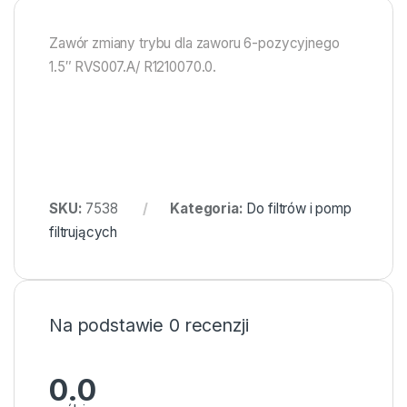
Zawór zmiany trybu dla zaworu 6-pozycyjnego
1.5″ RVS007.A/ R1210070.0.
SKU:
7538
Kategoria:
Do filtrów i pomp
filtrujących
Na podstawie 0 recenzji
0.0