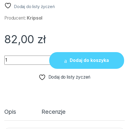
Dodaj do listy życzeń
Producent:
Kripsol
82,00
zł
Zawór zmiany trybu dla zaworu 6-pozycyjnego 1.5" RVS0
Dodaj do koszyka
Dodaj do listy życzeń
Opis
Recenzje